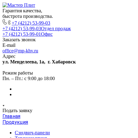
Гарантия качества,
быстрота производства.
+7 (4212) 53-99-03
+7 (4212) 53-99-03
Отдел продаж
+7 (4212) 53-99-01
Офис
Заказать звонок
E-mail
office@mp-khv.ru
Адрес
ул. Менделеева, 1а, г. Хабаровск
Режим работы
Пн. – Пт.: с 9:00 до 18:00
Подать заявку
Главная
Продукция
Сэндвич-панели