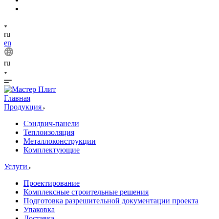
ru
en
ru
Главная
Продукция
Сэндвич-панели
Теплоизоляция
Металлоконструкции
Комплектующие
Услуги
Проектирование
Комплексные строительные решения
Подготовка разрешительной документации проекта
Упаковка
Доставка