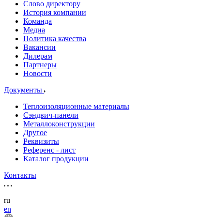
Слово директору
История компании
Команда
Медиа
Политика качества
Вакансии
Дилерам
Партнеры
Новости
Документы
Теплоизоляционные материалы
Сэндвич-панели
Металлоконструкции
Другое
Реквизиты
Референс - лист
Каталог продукции
Контакты
ru
en