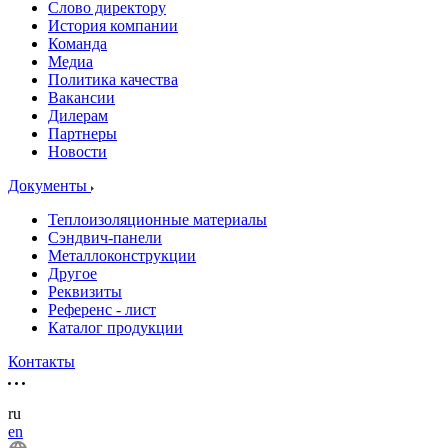
Слово директору
История компании
Команда
Медиа
Политика качества
Вакансии
Дилерам
Партнеры
Новости
Документы
Теплоизоляционные материалы
Сэндвич-панели
Металлоконструкции
Другое
Реквизиты
Референс - лист
Каталог продукции
Контакты
ru
en