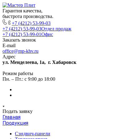
Гарантия качества,
быстрота производства.
+7 (4212) 53-99-03
+7 (4212) 53-99-03
Отдел продаж
+7 (4212) 53-99-01
Офис
Заказать звонок
E-mail
office@mp-khv.ru
Адрес
ул. Менделеева, 1а, г. Хабаровск
Режим работы
Пн. – Пт.: с 9:00 до 18:00
Подать заявку
Главная
Продукция
Сэндвич-панели