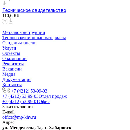
Техническое свидетельство
110,6 Кб
Металлоконструкции
Теплоизоляционные материалы
Сэндвич-панели
Услуги
Объекты
О компании
Реквизиты
Вакансии
Медиа
Документация
Контакты
+7 (4212) 53-99-03
+7 (4212) 53-99-03
Отдел продаж
+7 (4212) 53-99-01
Офис
Заказать звонок
E-mail
office@mp-khv.ru
Адрес
ул. Менделеева, 1а, г. Хабаровск