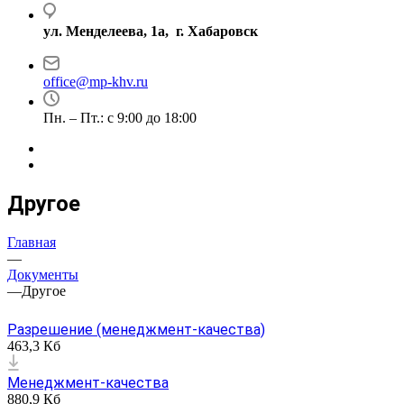
ул. Менделеева, 1а, г. Хабаровск
office@mp-khv.ru
Пн. – Пт.: с 9:00 до 18:00
Другое
Главная
—
Документы
—
Другое
Разрешение (менеджмент-качества)
463,3 Кб
Менеджмент-качества
880,9 Кб