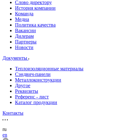
Слово директору
История компании
Команда
Медиа
Политика качества
Вакансии
Дилерам
Партнеры
Новости
Документы
Теплоизоляционные материалы
Сэндвич-панели
Металлоконструкции
Другое
Реквизиты
Референс - лист
Каталог продукции
Контакты
ru
en