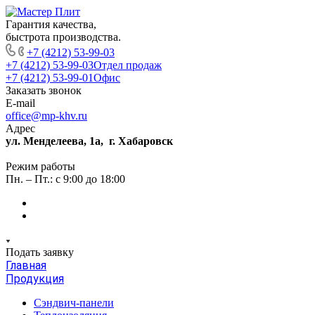
Гарантия качества,
быстрота производства.
+7 (4212) 53-99-03
+7 (4212) 53-99-03
Отдел продаж
+7 (4212) 53-99-01
Офис
Заказать звонок
E-mail
office@mp-khv.ru
Адрес
ул. Менделеева, 1а, г. Хабаровск
Режим работы
Пн. – Пт.: с 9:00 до 18:00
Подать заявку
Главная
Продукция
Сэндвич-панели