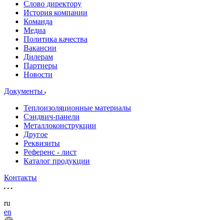
Слово директору
История компании
Команда
Медиа
Политика качества
Вакансии
Дилерам
Партнеры
Новости
Документы
Теплоизоляционные материалы
Сэндвич-панели
Металлоконструкции
Другое
Реквизиты
Референс - лист
Каталог продукции
Контакты
ru
en