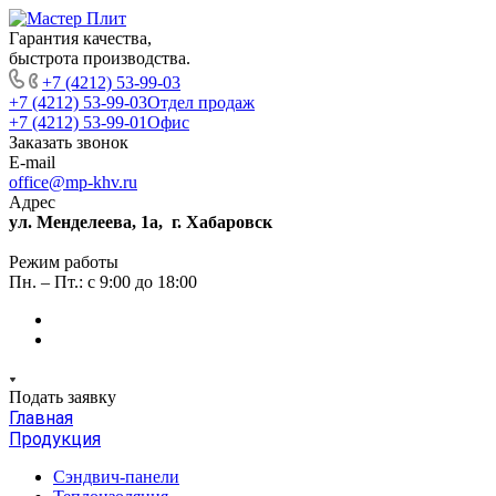
Гарантия качества,
быстрота производства.
+7 (4212) 53-99-03
+7 (4212) 53-99-03
Отдел продаж
+7 (4212) 53-99-01
Офис
Заказать звонок
E-mail
office@mp-khv.ru
Адрес
ул. Менделеева, 1а, г. Хабаровск
Режим работы
Пн. – Пт.: с 9:00 до 18:00
Подать заявку
Главная
Продукция
Сэндвич-панели