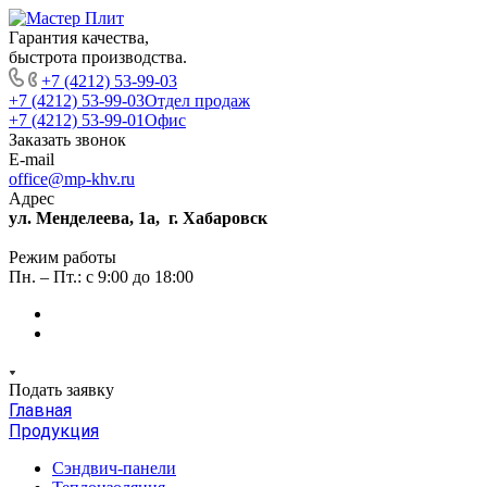
Гарантия качества,
быстрота производства.
+7 (4212) 53-99-03
+7 (4212) 53-99-03
Отдел продаж
+7 (4212) 53-99-01
Офис
Заказать звонок
E-mail
office@mp-khv.ru
Адрес
ул. Менделеева, 1а, г. Хабаровск
Режим работы
Пн. – Пт.: с 9:00 до 18:00
Подать заявку
Главная
Продукция
Сэндвич-панели