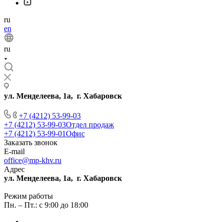
ru
en
ru
ул. Менделеева, 1а, г. Хабаровск
+7 (4212) 53-99-03
+7 (4212) 53-99-03
Отдел продаж
+7 (4212) 53-99-01
Офис
Заказать звонок
E-mail
office@mp-khv.ru
Адрес
ул. Менделеева, 1а, г. Хабаровск
Режим работы
Пн. – Пт.: с 9:00 до 18:00